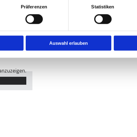
Präferenzen
Statistiken
08:00 - 13:00
Geschlossen
Auswahl erlauben
 anzuzeigen.