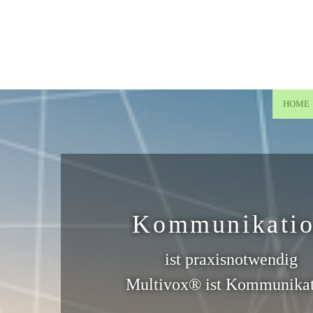
Zum Inhalt springen
HOME
Kommunikati
ist praxisnotwendig
Multivox® ist Kommunika