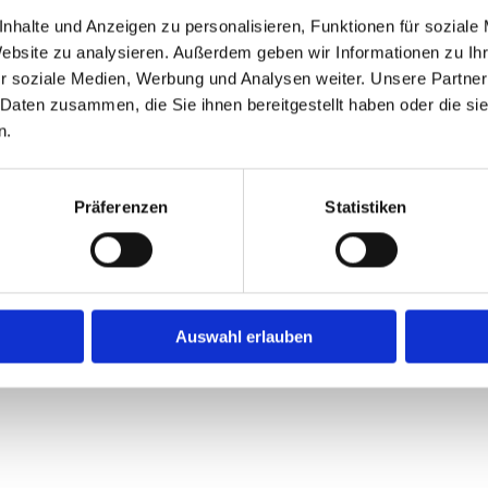
nhalte und Anzeigen zu personalisieren, Funktionen für soziale
ich keinen Aufschlag.
Website zu analysieren. Außerdem geben wir Informationen zu I
r soziale Medien, Werbung und Analysen weiter. Unsere Partner
 Daten zusammen, die Sie ihnen bereitgestellt haben oder die s
n.
tner
Präferenzen
Statistiken
 -
Auswahl erlauben