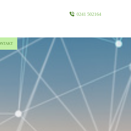

0241 502164
ONTAKT