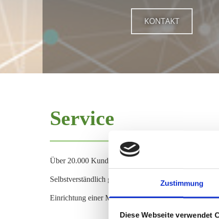
KONTAKT
Service
Über 20.000 Kunden bestätigen uns gern die hohe Lei
Selbstverständlich gehört die ordnungsgemäße Montag
Zustimmung
Einrichtung einer MULTIVOX-Anlage interessiert sind,
Diese Webseite verwendet 